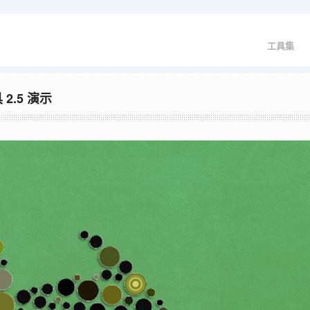
工具集
 2.5 演示