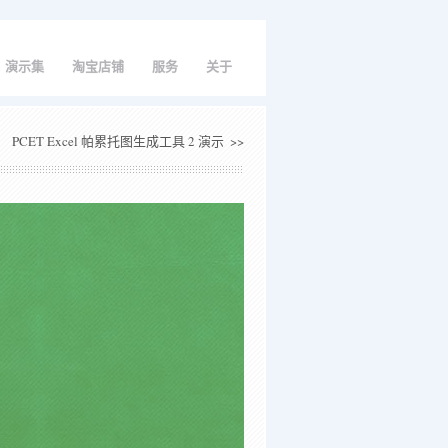
演示集
淘宝店铺
服务
关于
PCET Excel 帕累托图生成工具 2 演示
>>