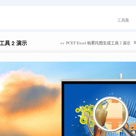
工具集
工具 2 演示
<<
PCET Excel 帕累托图生成工具 2 演示