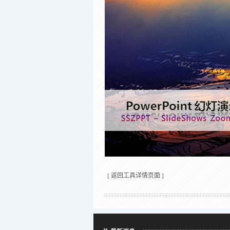
[
返回工具详情页面
]