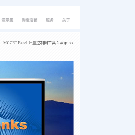
演示集
淘宝店铺
服务
关于
MCCET Excel 计量控制图工具 2 演示
>>